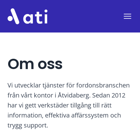
ATI
Öppn
Om oss
Vi utvecklar tjänster för fordonsbranschen
från vårt kontor i Åtvidaberg. Sedan 2012
har vi gett verkstäder tillgång till rätt
information, effektiva affärssystem och
trygg support.